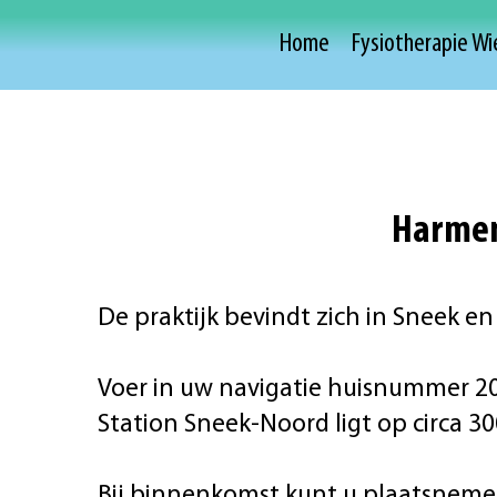
Home
Fysiotherapie W
Harmen
De praktijk bevindt zich in Sneek en
Voer in uw navigatie huisnummer 20
Station Sneek-Noord ligt op circa 
Bij binnenkomst kunt u plaatsneme