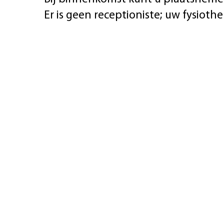
Er is geen receptioniste; uw fysiot